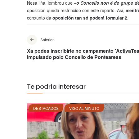
Nesa liña, lembrou que
«o Concello non é do grupo d
oposición queda restrinxido con este reparto. Así,
mentre
conxunto da
oposición tan só poderá formular 2
.
Anterior
Xa podes inscribirte no campamento 'ActivaTea
impulsado polo Concello de Ponteareas
Te podría interesar
DESTACADOS
VIGO AL MINUTO