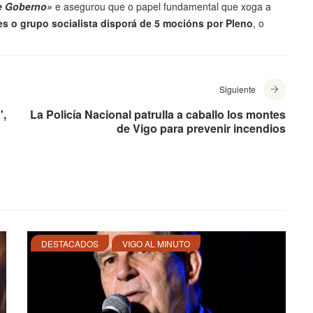
e Goberno»
e asegurou que o papel fundamental que xoga a
s o grupo socialista disporá de 5 mocións por Pleno
, o
Siguiente
',
La Policía Nacional patrulla a caballo los montes
de Vigo para prevenir incendios
DESTACADOS
VIGO AL MINUTO