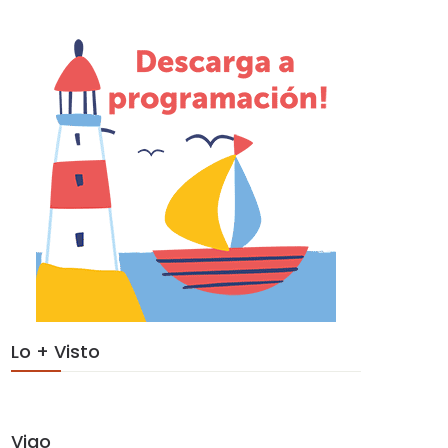
Lo + Visto
Vigo