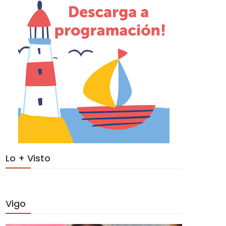
Lo + Visto
Vigo