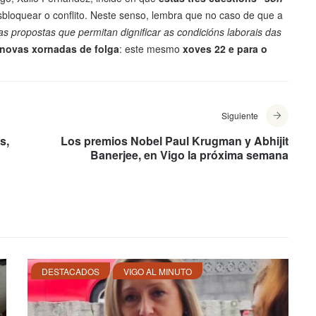
bloquear o conflito. Neste senso, lembra que no caso de que a
s propostas que permitan dignificar as condicións laborais das
novas xornadas de folga
: este mesmo
xoves 22 e para o
Siguiente
s,
Los premios Nobel Paul Krugman y Abhijit
Banerjee, en Vigo la próxima semana
DESTACADOS
VIGO AL MINUTO