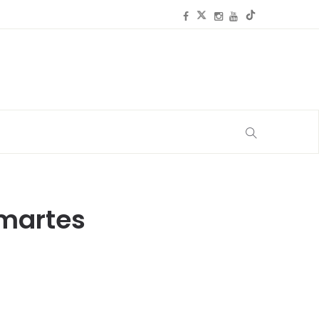
 martes