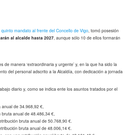
u quinto mandato al frente del Concello de Vigo
, tomó posesión
rán al alcalde hasta 2027
, aunque sólo 10 de ellos formarán
 de manera ‘extraordinaria y urgente’ y, en la que ha sido la
o del personal adscrito a la Alcaldía, con dedicación a jornada
abajo diario y, como se indica ente los asuntos tratados por el
ta anual de 34.968,92 €,
n bruta anual de 48.486,34 €,
etribución bruta anual de 50.768,90 €.
etribución bruta anual de 48.006,14 €.