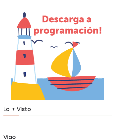
Lo + Visto
Vigo