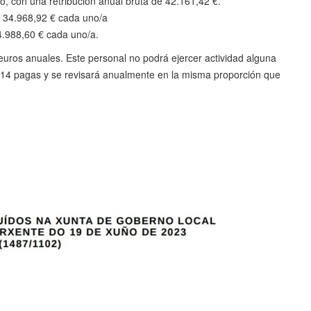
lo, con una retribución anual bruta de 42.161,42 €.
e 34.968,92 € cada uno/a
24.988,60 € cada uno/a.
8 euros anuales. Este personal no podrá ejercer actividad alguna
 14 pagas y se revisará anualmente en la misma proporción que