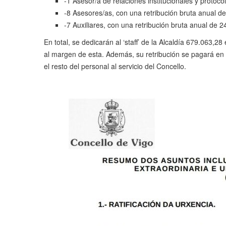
-1 Asesor/a de relaciones institucionales y protoco
-8 Asesores/as, con una retribución bruta anual d
-7 Auxiliares, con una retribución bruta anual de 
En total, se dedicarán al ‘staff’ de la Alcaldía 679.063,2
al margen de esta. Además, su retribución se pagará en
el resto del personal al servicio del Concello.