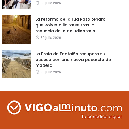
Posted
30 julio 2026
on
La reforma de la rúa Pazo tendrá
que volver a licitarse tras la
renuncia de la adjudicataria
Posted
30 julio 2026
on
La Praia da Fontaiña recupera su
acceso con una nueva pasarela de
madera
Posted
30 julio 2026
on