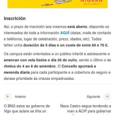
Inscrición
Así, o prazo de inscrición aos mesmos
está aberto
, dispondo os
interesados de toda a información
AQUÍ
(datas, mails de contacto
e teléfonos, lugar de celebración, prezo, idades, etc). Todos
teñen unha
duración de 5 días e un custe de entre 60 e 70 €.
Os campus están orientados a un público infantil e adolescente e
arrancan con vela lixeira o día 26 de xuño
, sendo o último o de
rítmica do 4 ao 8 de setembro
. O
Concello aportará a
merenda diaria
para cada participante e a cobertura do seguro e
darase prioridade ás criazas empadroadas.
Anterior
Siguiente
O BNG esixe ao goberno de
Nava Castro segue tendendo a
Vigo que aclare se tiña un
man a ACIP para gobernar