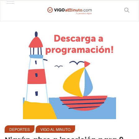
DEPORTES
VIGO AL MINUTO