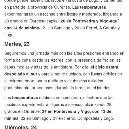
donde puede haber chubascos en la costa de Lugo, y tormentas
en parte de la provincia de Ourense. Las
temperaturas
experimentarán un ascenso entre lixeiro y moderado, llegando a
28 grados en Ourense capital;
26 en Pontevedra y Vigo-aquí
con 14 de mínima
-; 21 en Santiago y 20 en Ferrol, A Coruña y
Lugo.
Martes, 23
Seguiremos una jornada más con las altas presiones entrando en
forma de cuña desde las Azores, con la presencia de frío en las
capas medias y altas de la atmósfera. Por ello,
el cielo estará
despejado al sur
y parcialmente nublado, con lluvias débiles en
el extremo norte, por la mañana y chubascos aislados,
puntualmente tormentosos, durante la tarde, en el interior.
Las
temperaturas
mínimas no cambiarán, mientras que las
máximas experimentarán ligeros ascensos, alcanzando 28
grados en Ourense;
27 en Pontevedra y Vigo, con 13 de
mínima
; 22 en Santiago y 21 en Ferrol, Compostela y Lugo.
Miércoles, 24