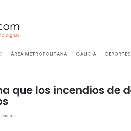
O
ÁREA METROPOLITANA
GALICIA
DEPORTES
rma que los incendios de 
os
s cámaras