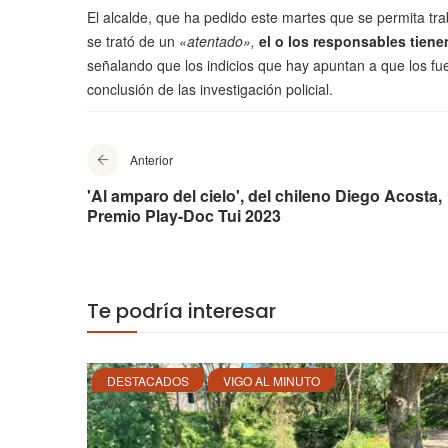
El alcalde, que ha pedido este martes que se permita tra
se trató de un
«atentado»,
el o los responsables tiene
señalando que los indicios que hay apuntan a que los fu
conclusión de las investigación policial.
Anterior
'Al amparo del cielo', del chileno Diego Acosta,
Premio Play-Doc Tui 2023
Te podría interesar
DESTACADOS
VIGO AL MINUTO