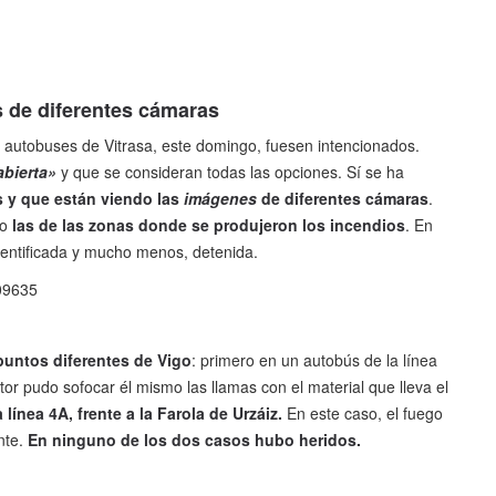
s de diferentes cámaras
 autobuses de Vitrasa, este domingo, fuesen intencionados.
abierta»
y que se consideran todas las opciones. Sí se ha
s y que están viendo las
imágenes
de diferentes cámaras
.
mo
las de las zonas donde se produjeron los incendios
. En
dentificada y mucho menos, detenida.
909635
puntos diferentes de Vigo
: primero en un autobús de la línea
tor pudo sofocar él mismo las llamas con el material que lleva el
a línea 4A, frente a la Farola de Urzáiz.
En este caso, el fuego
nte.
En ninguno de los dos casos hubo heridos.