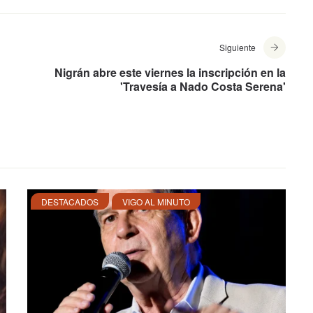
Siguiente
Nigrán abre este viernes la inscripción en la
'Travesía a Nado Costa Serena'
DESTACADOS
VIGO AL MINUTO