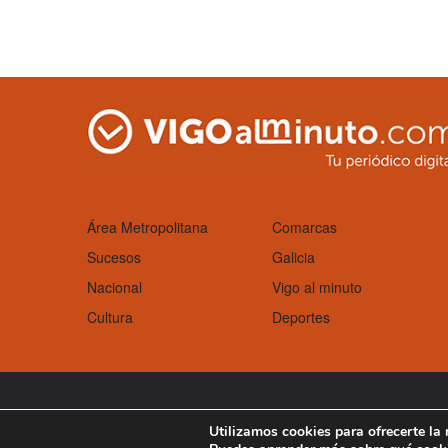
Área Metropolitana
Comarcas
Sucesos
Galicia
Nacional
Vigo al minuto
Cultura
Deportes
Aviso Legal
Política de cookies
Utilizamos cookies para ofrecerte la