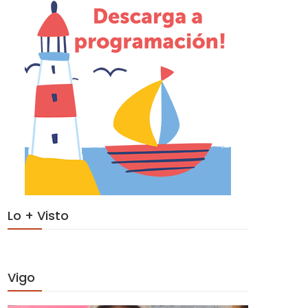
Lo + Visto
Vigo