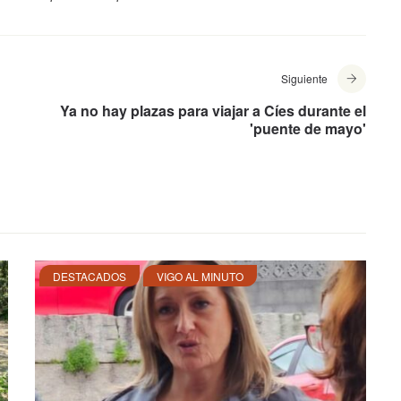
Siguiente
Ya no hay plazas para viajar a Cíes durante el
'puente de mayo'
DESTACADOS
VIGO AL MINUTO