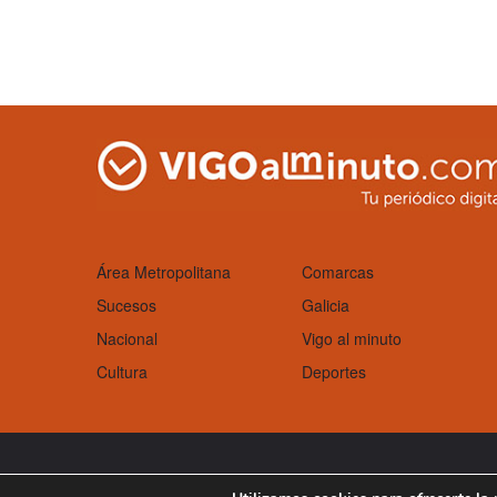
Área Metropolitana
Comarcas
Sucesos
Galicia
Nacional
Vigo al minuto
Cultura
Deportes
Aviso Legal
Política de cookies