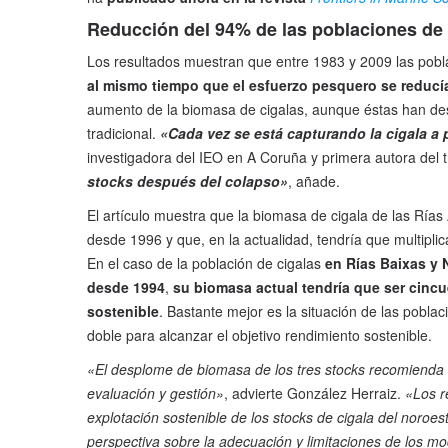
Reducción del 94% de las poblaciones de 
Los resultados muestran que entre 1983 y 2009 las pobla
al mismo tiempo que el esfuerzo pesquero se reduc
aumento de la biomasa de cigalas, aunque éstas han de
tradicional.
«Cada vez se está capturando la cigala a
investigadora del IEO en A Coruña y primera autora del 
stocks después del colapso»
, añade.
El artículo muestra que la biomasa de cigala de las Rías 
desde 1996 y que, en la actualidad, tendría que multipli
En el caso de la población de cigalas
en Rías Baixas y 
desde 1994
,
su biomasa actual tendría que ser cinc
sostenible
. Bastante mejor es la situación de las pobla
doble para alcanzar el objetivo rendimiento sostenible.
«El desplome de biomasa de los tres stocks recomienda u
evaluación y gestión»
, advierte González Herraiz.
«Los r
explotación sostenible de los stocks de cigala del noroe
perspectiva sobre la adecuación y limitaciones de los mo