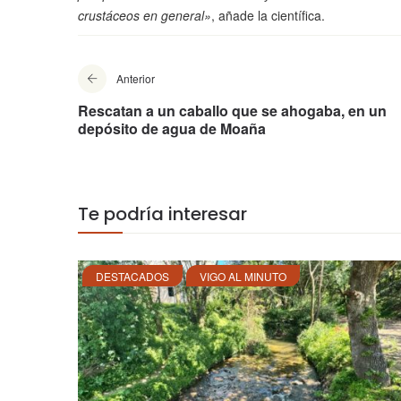
crustáceos en general»
, añade la científica.
Anterior
Rescatan a un caballo que se ahogaba, en un
depósito de agua de Moaña
Te podría interesar
DESTACADOS
VIGO AL MINUTO