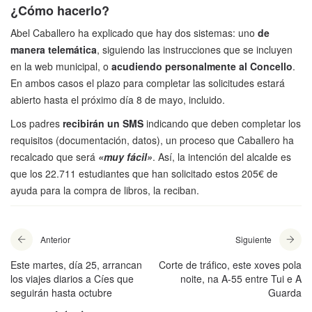
¿Cómo hacerlo?
Abel Caballero ha explicado que hay dos sistemas: uno
de
manera telemática
, siguiendo las instrucciones que se incluyen
en la web municipal, o
acudiendo personalmente al Concello
.
En ambos casos el plazo para completar las solicitudes estará
abierto hasta el próximo día 8 de mayo, incluido.
Los padres
recibirán un SMS
indicando que deben completar los
requisitos (documentación, datos), un proceso que Caballero ha
recalcado que será
«muy fácil»
. Así, la intención del alcalde es
que los 22.711 estudiantes que han solicitado estos 205€ de
ayuda para la compra de libros, la reciban.
Anterior
Siguiente
Este martes, día 25, arrancan
Corte de tráfico, este xoves pola
los viajes diarios a Cíes que
noite, na A-55 entre Tui e A
seguirán hasta octubre
Guarda