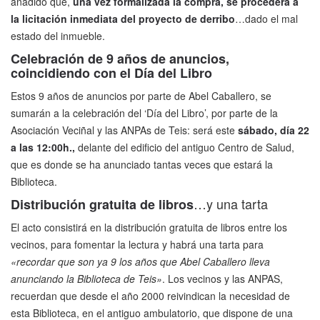
añadido que,
una vez formalizada la compra, se procederá a
la licitación inmediata del proyecto de derribo
…dado el mal
estado del inmueble.
Celebración de 9 años de anuncios,
coincidiendo con el Día del Libro
Estos 9 años de anuncios por parte de Abel Caballero, se
sumarán a la celebración del ‘Día del Libro’, por parte de la
Asociación Veciñal y las ANPAs de Teis: será este
sábado, día 22
a las 12:00h.,
delante del edificio del antiguo Centro de Salud,
que es donde se ha anunciado tantas veces que estará la
Biblioteca.
…y una tarta
Distribución gratuita de libros
El acto consistirá en la distribución gratuita de libros entre los
vecinos, para fomentar la lectura y habrá una tarta para
«recordar que son ya 9 los años que Abel Caballero lleva
anunciando la Biblioteca de Teis»
. Los vecinos y las ANPAS,
recuerdan que desde el año 2000 reivindican la necesidad de
esta Biblioteca, en el antiguo ambulatorio, que dispone de una