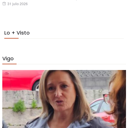
Posted
31 julio 2026
on
on
Lo + Visto
Vigo