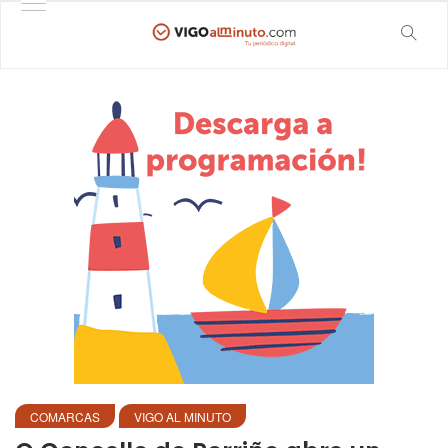
COMARCAS
VIGO AL MINUTO