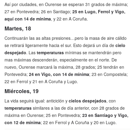
Así por ciudades, en Ourense se esperan 31 grados de máxima;
27 en Pontevedra; 26 en Santiago;
25 en Lugo, Ferrol y Vigo,
aquí con 14 de mínima
, y 22 en A Coruña.
Martes, 18
Continuarán las as altas presiones…pero la masa de aire cálido
se retirará ligeramente hacia el sur. Esto dejará un día de
cielo
despejado
. Las
temperaturas
mínimas se mantendrán pero
mas máximas descenderán, especialmente en el norte. De
nuevo, Ourense marcará la máxima, 28 grados; 25 tendrán en
Pontevedra;
24 en Vigo, con 14 de mínima
; 23 en Compostela;
22 en Ferrol y 21 en A Coruña y Lugo.
Miércoles, 19
La vida seguirá igual: anticiclón y
cielos despejados
, con
temperaturas
similares a las de día anterior, con 28 grados de
máxima en Ourense; 25 en Pontevedra;
23 en Santiago y Vigo,
con 12 de mínima
; 22 en Ferrol y A Coruña y 20 en Lugo.