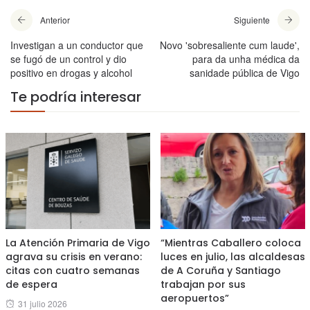
Anterior
Siguiente
Investigan a un conductor que
Novo 'sobresaliente cum laude',
se fugó de un control y dio
para da unha médica da
positivo en drogas y alcohol
sanidade pública de Vigo
Te podría interesar
La Atención Primaria de Vigo
“Mientras Caballero coloca
agrava su crisis en verano:
luces en julio, las alcaldesas
citas con cuatro semanas
de A Coruña y Santiago
de espera
trabajan por sus
aeropuertos”
Posted
31 julio 2026