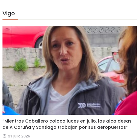
Vigo
“Mientras Caballero coloca luces en julio, las alcaldesas
de A Coruña y Santiago trabajan por sus aeropuertos”
Posted
31 julio 2026