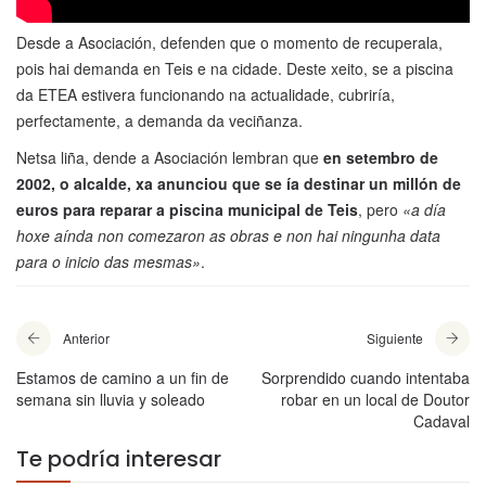
Desde a Asociación, defenden que o momento de recuperala,
pois hai demanda en Teis e na cidade. Deste xeito, se a piscina
da ETEA estivera funcionando na actualidade, cubriría,
perfectamente, a demanda da veciñanza.
Netsa liña, dende a Asociación lembran que
en setembro de
2002, o alcalde, xa anunciou que se ía destinar un millón de
euros para reparar a piscina municipal de Teis
, pero
«a día
hoxe aínda non comezaron as obras e non hai ningunha data
para o inicio das mesmas»
.
Anterior
Siguiente
Estamos de camino a un fin de
Sorprendido cuando intentaba
semana sin lluvia y soleado
robar en un local de Doutor
Cadaval
Te podría interesar