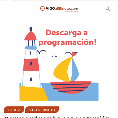
GALICIA
VIGO AL MINUTO