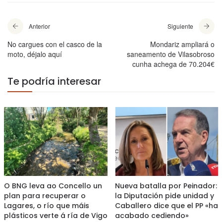
Anterior
Siguiente
No cargues con el casco de la
Mondariz ampliará o
moto, déjalo aquí
saneamento de Vilasobroso
cunha achega de 70.204€
Te podría interesar
O BNG leva ao Concello un
Nueva batalla por Peinador:
plan para recuperar o
la Diputación pide unidad y
Lagares, o río que máis
Caballero dice que el PP «ha
plásticos verte á ría de Vigo
acabado cediendo»