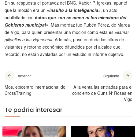
En su respuesta el portavoz del BNG, Xabier P. Igrexas, apuntó
que la moción era un
«insulto a la inteligencia»
, un acto
publicitario con
datos que
«no se creen ni los miembros del
Gobierno municipal»
. Más mordaz fue Rubén Pérez, de Marea
de Vigo, para quien presentar una moción como esta es
«llamar
gilipollas a los vigueses»
. Además, puso en duda las cifras de
visitantes y retorno económico difundidos por el alcalde que,
recordó, no están avaladas por un estudio ni informe objetivo.
Anterior
Siguiente
Mos, epicentro internacional do
A la venta las entradas para el
CrossTraining
concierto de Guns N' Roses en
Vigo
Te podría interesar