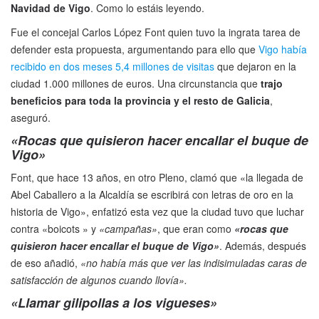
Navidad de Vigo
. Como lo estáis leyendo.
Fue el concejal Carlos López Font quien tuvo la ingrata tarea de
defender esta propuesta, argumentando para ello que
Vigo había
recibido en dos meses 5,4 millones de visitas
que dejaron en la
ciudad 1.000 millones de euros. Una circunstancia que
trajo
beneficios para toda la provincia y el resto de Galicia
,
aseguró.
«Rocas que quisieron hacer encallar el buque de
Vigo»
Font, que hace 13 años, en otro Pleno, clamó que «la llegada de
Abel Caballero a la Alcaldía se escribirá con letras de oro en la
historia de Vigo», enfatizó esta vez que la ciudad tuvo que luchar
contra «boicots » y
«campañas»
, que eran como
«rocas que
quisieron hacer encallar el buque de Vigo»
. Además, después
de eso añadió,
«no había más que ver las indisimuladas caras de
satisfacción de algunos cuando llovía».
«Llamar gilipollas a los vigueses»