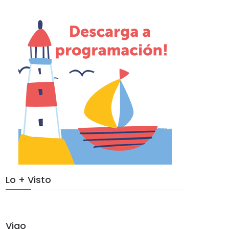
Lo + Visto
Vigo