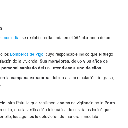
a
el mediodía
, se recibió una llamada en el 092 alertando de un
do los
Bomberos de Vigo
, cuyo responsable indicó que el fuego
lación de la vivienda.
Sus moradores, de 65 y 68 años de
e
personal sanitario del 061 atendiese a uno de ellos
.
ó en la campana extractora
, debido a la acumulación de grasa,
a.
rde,
otra Patrulla que realizaba labores de vigilancia en la
Porta
 resultó, que la verificación telemática de sus datos indicó que
Por ello, los agentes lo detuvieron de manera inmediata.