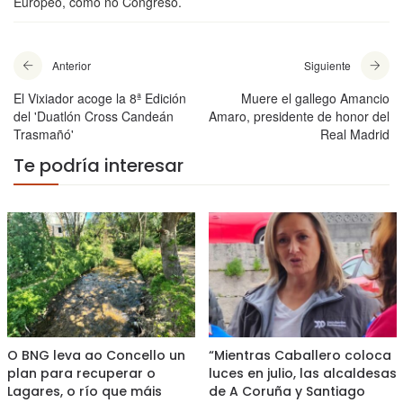
Europeo, como no Congreso.
Anterior
Siguiente
El Vixiador acoge la 8ª Edición
Muere el gallego Amancio
del 'Duatlón Cross Candeán
Amaro, presidente de honor del
Trasmañó'
Real Madrid
Te podría interesar
O BNG leva ao Concello un
“Mientras Caballero coloca
plan para recuperar o
luces en julio, las alcaldesas
Lagares, o río que máis
de A Coruña y Santiago