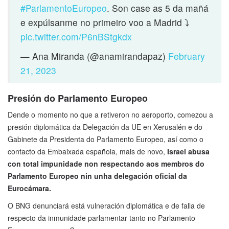
#ParlamentoEuropeo
. Son case as 5 da mañá
e expúlsanme no primeiro voo a Madrid ⤵️
pic.twitter.com/P6nBStgkdx
— Ana Miranda (@anamirandapaz)
February
21, 2023
Presión do Parlamento Europeo
Dende o momento no que a retiveron no aeroporto, comezou a
presión diplomática da Delegación da UE en Xerusalén e do
Gabinete da Presidenta do Parlamento Europeo, así como o
contacto da Embaixada española, mais de novo,
Israel abusa
con total impunidade non respectando aos membros do
Parlamento Europeo
nin unha delegación oficial da
Eurocámara.
O BNG denunciará está vulneración diplomática e de falla de
respecto da inmunidade parlamentar tanto no Parlamento