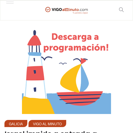
GALICIA
VIGO AL MINUTO