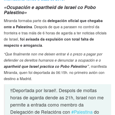
«Ocupación e apartheid de Israel co Pobo
Palestino»
Miranda formaba parte da
delegación oficial que chegaba
onte a Palestina
. Despois de que a parasen no control da
fronteira e tras máis de 6 horas de agarda a ter noticias oficiais
de Israel,
foi avisada da expulsión con total falta de
respecto e arrogancia
.
“Que finalmente non me deixen entrar é o prezo a pagar por
defender os dereitos humanos e denunciar a ocupación e o
apartheid que Israel practica co Pobo Palestino”
, manifesta
Miranda, quen foi deportada ás 06:15h. no primeiro avión con
destino a Madrid.
‼️Deportada por Israel!. Despois de moitas
horas de agarda dende as 21h, Israel non me
permite a entrada como membro da
Delegación de Relacións con
#Palestina
do