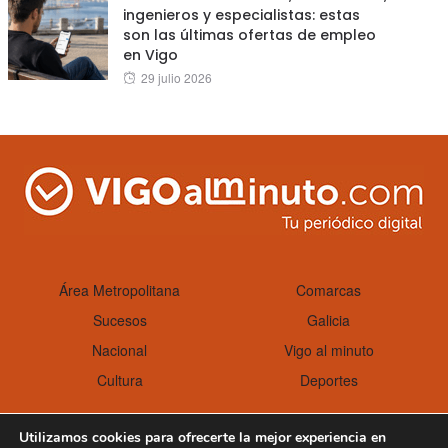
ingenieros y especialistas: estas
son las últimas ofertas de empleo
en Vigo
Posted
29 julio 2026
on
Área Metropolitana
Comarcas
Sucesos
Galicia
Nacional
Vigo al minuto
Cultura
Deportes
Utilizamos cookies para ofrecerte la mejor experiencia en