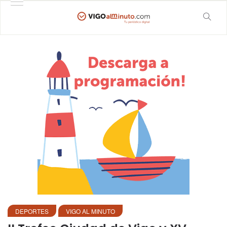
DEPORTES
VIGO AL MINUTO