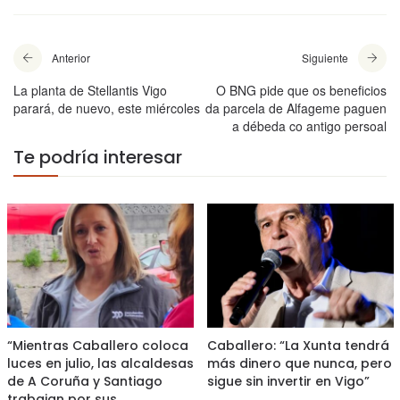
Anterior
Siguiente
La planta de Stellantis Vigo
O BNG pide que os beneficios
parará, de nuevo, este miércoles
da parcela de Alfageme paguen
a débeda co antigo persoal
Te podría interesar
“Mientras Caballero coloca
Caballero: “La Xunta tendrá
luces en julio, las alcaldesas
más dinero que nunca, pero
de A Coruña y Santiago
sigue sin invertir en Vigo”
trabajan por sus