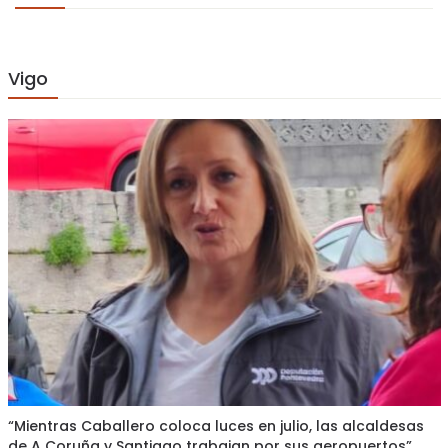
Vigo
“Mientras Caballero coloca luces en julio, las alcaldesas
de A Coruña y Santiago trabajan por sus aeropuertos”