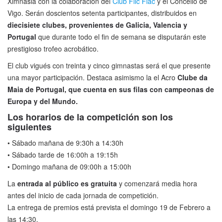
Ximnasia con la colaboración del
Club Flic Flac
y el Concello de
Vigo. Serán doscientos setenta participantes, distribuidos en
diecisiete clubes, provenientes de Galicia, Valencia y
Portugal
que durante todo el fin de semana se disputarán este
prestigioso trofeo acrobático.
El club vigués con treinta y cinco gimnastas será el que presente
una mayor participación. Destaca asimismo la el Acro
Clube da
Maia de Portugal, que cuenta en sus filas con campeonas de
Europa y del Mundo.
Los horarios de la competición son los
siguientes
• Sábado mañana de 9:30h a 14:30h
• Sábado tarde de 16:00h a 19:15h
• Domingo mañana de 09:00h a 15:00h
La
entrada al público es gratuita
y comenzará media hora
antes del inicio de cada jornada de competición.
La entrega de premios está prevista el domingo 19 de Febrero a
las 14:30.