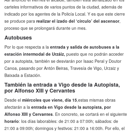
carteles informativos de varios puntos de la ciudad, además de
indicado por los agentes de la Policía Local. Y es que este cierre
se produce para
realizar el izado del ‘círculo’ del ascensor
,
proceso que se prolongará durante un mes.
Autobuses
Por lo que respecta a la
entrada y salida de autobuses a la
estación intermodal de Urzáiz,
puesto que no podrán acceder
por a autopista, también se desviarán por Isaac Peral y Doutor
Canoa, pasando por Antón Beiras, Travesía de Vigo, Urzaiz y
Baixada a Estación.
También la entrada a Vigo desde la Autopista,
por Alfonso XIII y Cervantes
Desde el
miércoles que viene, día 15
,estas mismas obras
afectarán a la
entrada en Vigo desde la autopista, por
Alfonso XIII y Cervantes
. En concreto, se cortará en el siguiente
horario
: los días laborables: de 21:00 a 07:00h; sábados: de
21:00 a 09:00h; domingos y festivos: 21:00 a 16:00h. Por ello, el