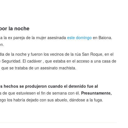
por la noche
 la ex pareja de la mujer asesinada
este domingo
en Baiona.
en.
dia de la noche y fueron los vecinos de la rúa San Roque, en el
 de Seguridad. El cadáver , que estaba en el acceso a una casa de
 que se trataba de un asesinato machista.
os hechos se produjeron cuando el detenido fue al
s de que estuviesen el fin de semana con él.
Presuntamente,
ego los habría dejado con sus abuelo, dándose a la fuga.