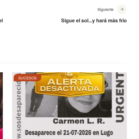
Siguiente
el
Sigue el sol...y hará más frío
SUCESOS