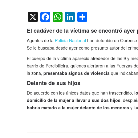
on
X
Facebook
WhatsApp
LinkedIn
Compartir
El cadáver de la víctima se encontró ayer 
Agentes de la
Policía Nacional
han detenido en Ourense a
Se le buscaba desde ayer como presunto autor del crim
El cuerpo de la víctima apareció alrededor de las 9 y me
barrio de Percibilleira, quienes alertaron a las Fuerzas
la zona,
presentaba signos de violencia
que indicaban
Delante de sus hijos
De acuerdo con los únicos datos que han trascendido,
l
domicilio de la mujer a llevar a sus dos hijos
, despué
habría matado a la mujer delante de los menores
y lu