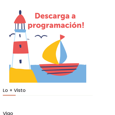
Lo + Visto
Vigo