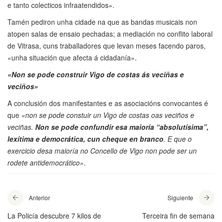
e tanto colecticos infraatendidos».
Tamén pediron unha cidade na que as bandas musicais non
atopen salas de ensaio pechadas; a mediación no conflito laboral
de Vitrasa, cuns traballadores que levan meses facendo paros,
«unha situación que afecta á cidadanía».
«Non se pode construir Vigo de costas ás veciñas e
veciños»
A conclusión dos manifestantes e as asociacións convocantes é
que
«non se pode constuir un Vigo de costas oas veciños e
veciñas.
Non se pode confundir esa maioría “absolutísima”,
lexítima e democrática, cun cheque en branco
. E que o
exercicio desa maioría no Concello de Vigo non pode ser un
rodete antidemocrático»
.
Anterior
Siguiente
La Policía descubre 7 kilos de
Terceira fin de semana