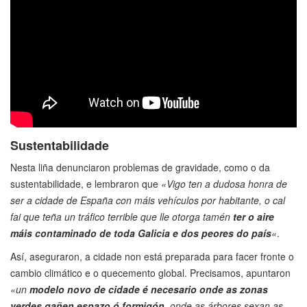
Sustentabilidade
Nesta liña denunciaron problemas de gravidade, como o da
sustentabilidade, e lembraron que
«Vigo ten a dudosa honra de
ser a cidade de España con máis vehículos por habitante, o cal
fai que teña un tráfico terrible que lle otorga tamén
ter o aire
máis contaminado de toda Galicia e dos peores do país
«
.
Así, aseguraron, a cidade non está preparada para facer fronte o
cambio climático e o quecemento global. Precisamos, apuntaron
«un
modelo novo de cidade é necesario onde as zonas
verdes gañen espazo ó formigón
, onde as árbores sexan as