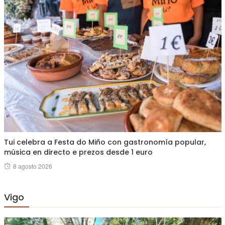
Tui celebra a Festa do Miño con gastronomía popular,
música en directo e prezos desde 1 euro
Posted
8 agosto 2026
on
Vigo