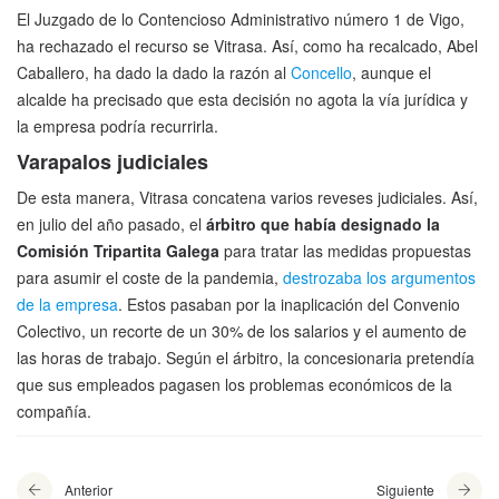
El Juzgado de lo Contencioso Administrativo número 1 de Vigo,
ha rechazado el recurso se Vitrasa. Así, como ha recalcado, Abel
Caballero, ha dado la dado la razón al
Concello
, aunque el
alcalde ha precisado que esta decisión no agota la vía jurídica y
la empresa podría recurrirla.
Varapalos judiciales
De esta manera, Vitrasa concatena varios reveses judiciales. Así,
en julio del año pasado, el
árbitro que había designado la
Comisión Tripartita Galega
para tratar las medidas propuestas
para asumir el coste de la pandemia,
destrozaba los argumentos
de la empresa
. Estos pasaban por la inaplicación del Convenio
Colectivo, un recorte de un 30% de los salarios y el aumento de
las horas de trabajo. Según el árbitro, la concesionaria pretendía
que sus empleados pagasen los problemas económicos de la
compañía.
Anterior
Siguiente