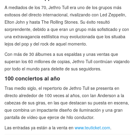
A mediados de los 70, Jethro Tull era uno de los grupos más
exitosos del directo internacional, rivalizando con Led Zeppelin,
Elton John y hasta The Rolling Stones. Su éxito resultó
sorprendente, debido a que eran un grupo más sofisticado y con
una extravagancia estilística muy evolucionada que los situaba
lejos del pop y del rock de aquel momento.
Con más de 30 álbumes a sus espaldas y unas ventas que
superan los 60 millones de copias, Jethro Tull continúan viajando
por todo el mundo para deleite de sus seguidores.
100 conciertos al año
Tras medio siglo, el repertorio de Jethro Tull se presenta en
directo alrededor de 100 veces al años, con Ian Anderson a la
cabezas de sus giras, en las que destacan su puesta en escena,
que combina un impactante diseño de iluminación y una gran
pantalla de vídeo que ejerce de hilo conductor.
Las entradas ya están a la venta en
www.teuticket.com
.