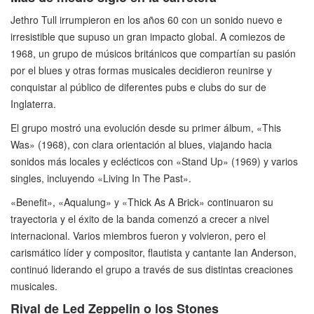
Jethro Tull irrumpieron en los años 60 con un sonido nuevo e
irresistible que supuso un gran impacto global. A comiezos de
1968, un grupo de músicos británicos que compartían su pasión
por el blues y otras formas musicales decidieron reunirse y
conquistar al público de diferentes pubs e clubs do sur de
Inglaterra.
El grupo mostró una evolución desde su primer álbum, «This
Was» (1968), con clara orientación al blues, viajando hacia
sonidos más locales y eclécticos con «Stand Up» (1969) y varios
singles, incluyendo «Living In The Past».
«Benefit», «Aqualung» y «Thick As A Brick» continuaron su
trayectoria y el éxito de la banda comenzó a crecer a nivel
internacional. Varios miembros fueron y volvieron, pero el
carismático líder y compositor, flautista y cantante Ian Anderson,
continuó liderando el grupo a través de sus distintas creaciones
musicales.
Rival de Led Zeppelin o los Stones