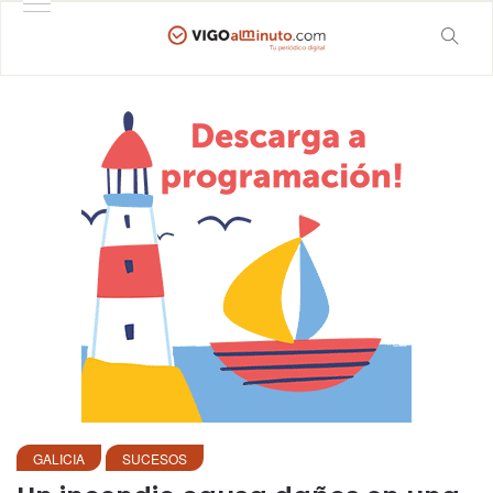
GALICIA
SUCESOS