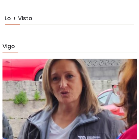
Lo + Visto
Vigo