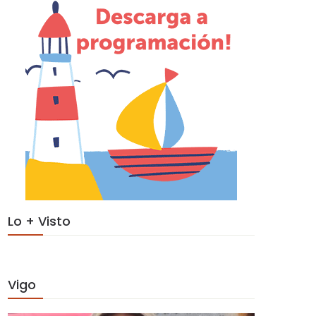
Lo + Visto
Vigo