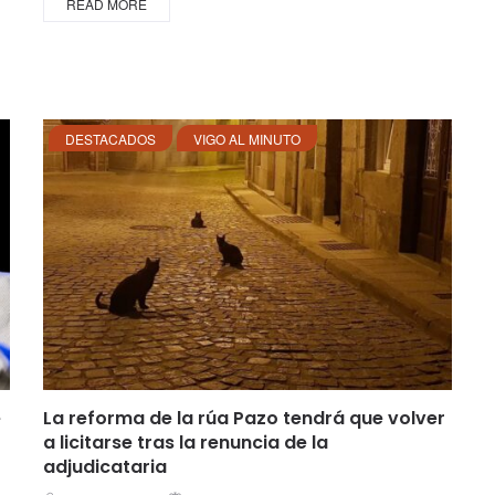
READ MORE
DESTACADOS
VIGO AL MINUTO
e
La reforma de la rúa Pazo tendrá que volver
a licitarse tras la renuncia de la
adjudicataria