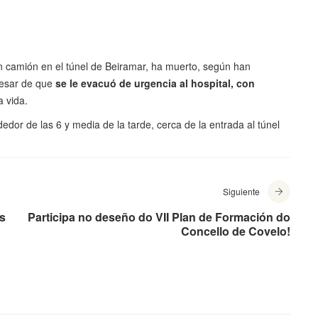
un camión en el túnel de Beiramar, ha muerto, según han
pesar de que
se le evacuó de urgencia al hospital, con
a vida.
dedor de las 6 y media de la tarde, cerca de la entrada al túnel
Siguiente
as
Participa no deseño do VII Plan de Formación do
Concello de Covelo!