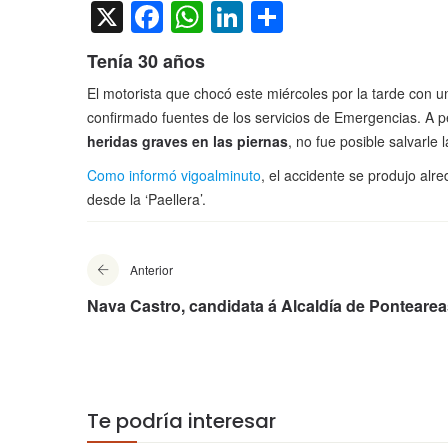
X
Facebook
WhatsApp
LinkedIn
Compartir
Tenía 30 años
El motorista que chocó este miércoles por la tarde con 
confirmado fuentes de los servicios de Emergencias. A 
heridas graves en las piernas
, no fue posible salvarle l
Como informó vigoalminuto
, el accidente se produjo alre
desde la ‘Paellera’.
Anterior
Nava Castro, candidata á Alcaldía de Ponteare
Te podría interesar