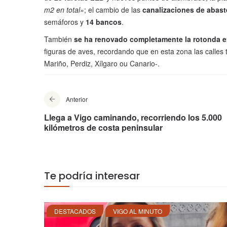
m2 en total»
; el cambio de las
canalizaciones de abast
semáforos y
14 bancos
.
También
se ha renovado completamente la rotonda ex
figuras de aves, recordando que en esta zona las calles
Mariño, Perdiz, Xílgaro ou Canario-.
Anterior
Llega a Vigo caminando, recorriendo los 5.000
kilómetros de costa peninsular
Te podría interesar
DESTACADOS
VIGO AL MINUTO