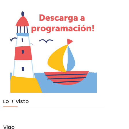
Lo + Visto
Vigo