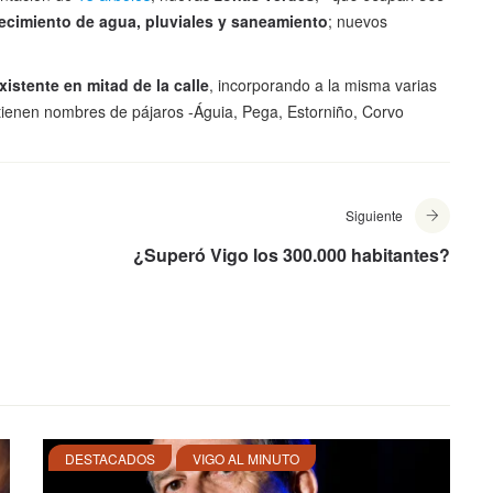
ecimiento de agua, pluviales y saneamiento
; nuevos
istente en mitad de la calle
, incorporando a la misma varias
 tienen nombres de pájaros -Águia, Pega, Estorniño, Corvo
Siguiente
¿Superó Vigo los 300.000 habitantes?
DESTACADOS
VIGO AL MINUTO