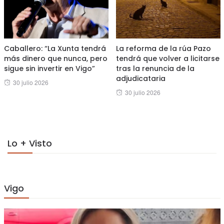
Caballero: “La Xunta tendrá
La reforma de la rúa Pazo
más dinero que nunca, pero
tendrá que volver a licitarse
sigue sin invertir en Vigo”
tras la renuncia de la
adjudicataria
Posted
30 julio 2026
Posted
30 julio 2026
on
on
Lo + Visto
Vigo