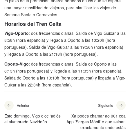
El plazo de la promoción abarca períodos en los que se espera
una mayor movilidad de viajeros, para planificar los viajes de
Semana Santa o Carnavales.
Horarios del Tren Celta
Vigo-Oporto
: dos frecuencias diarias. Salida de Vigo-Guixar a las
8:58h (hora española) y llegada a Oporto a las 10:20h (hora
portuguesa). Salida de Vigo-Guixar a las 19:56h (hora española)
y llegada a Oporto a las 21:18h (hora portuguesa).
Oporto-Vigo
: dos frecuencias diarias. Salida de Oporto a las
8:13h (hora portuguesa) y llegada a las 11:35h (hora española).
Salida de Oporto a las 19:10h (hora portuguesa) y llegada a Vigo-
Guixar a las 22:34h (hora española).
Anterior
Siguiente
Este domingo, Vigo dice 'adiós'
Xa podes chamar ao 061 coa
al alumbrado Navideño
App 'Sergas Móbil' e que saiban
exactamente onde estás