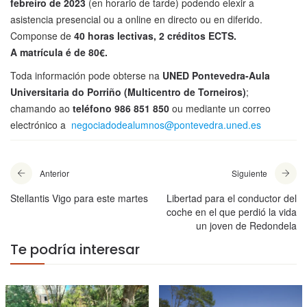
febreiro de 2023
(en horario de tarde) podendo elexir a
asistencia presencial ou a online en directo ou en diferido.
Componse de
40 horas lectivas, 2 créditos ECTS.
A matrícula é de 80€.
Toda información pode obterse na
UNED Pontevedra-Aula
Universitaria do Porriño (Multicentro de Torneiros)
;
chamando ao
teléfono 986 851 850
ou mediante un correo
electrónico a
negociadodealumnos@pontevedra.uned.es
Anterior
Siguiente
Stellantis Vigo para este martes
Libertad para el conductor del
coche en el que perdió la vida
un joven de Redondela
Te podría interesar