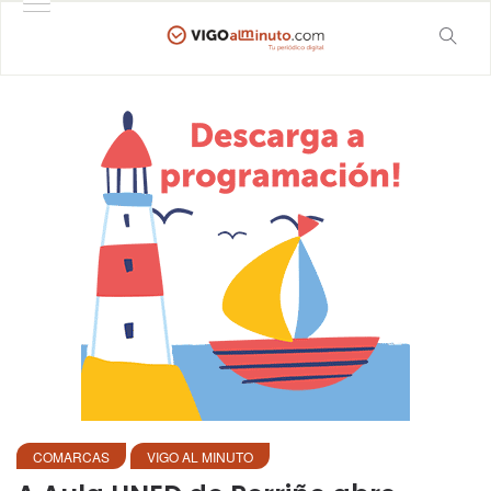
COMARCAS
VIGO AL MINUTO