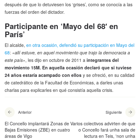
después de que lo detuviesen los ‘grises’, como se conocía a las
fuerzas del orden del dictador.
Participante en ‘Mayo del 68′ en
París’
El alcalde,
en otra ocasión, defendió su participación en Mayo del
68
:
«allí estuve, en aquel movimiento que trajo la democracia a
este país»
, les dijo en octubre de 2011 a
integrantes del
movimiento 15M. En aquella ocasión declaró que si tuviese
24 años estaría acampado con ellos
y se ofreció, en su calidad
de catedrático de la Facultad de Económicas, a darles unas
charlas para explicarles en qué consistía aquella crisis.
Anterior
Siguiente
El Concello implantará Zonas de
Varios colectivos advirten de que
Bajas Emisiones (ZBE) en cuatro
o Concello fará unha sala de
áreas de Vigo
lectura en Teis, 'non unha