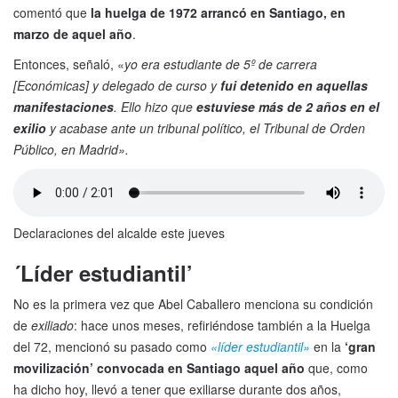
comentó que
la huelga de 1972 arrancó en Santiago, en
marzo de aquel año
.
Entonces, señaló, «
yo era estudiante de 5º de carrera
[Económicas] y delegado de curso y
fui detenido en aquellas
manifestaciones
. Ello hizo que
estuviese más de 2 años en el
exilio
y acabase ante un tribunal político, el Tribunal de Orden
Público, en Madrid».
Declaraciones del alcalde este jueves
´Líder estudiantil’
No es la primera vez que Abel Caballero menciona su condición
de
exiliado
: hace unos meses, refiriéndose también a la Huelga
del 72, mencionó su pasado como
«líder
estudiantil»
en la
‘gran
movilización’ convocada en Santiago aquel año
que, como
ha dicho hoy, llevó a tener que exiliarse durante dos años,