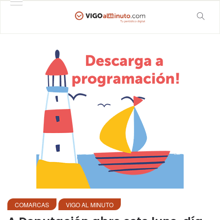
COMARCAS
VIGO AL MINUTO