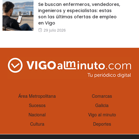
Se buscan enfermeros, vendedores,
ingenieros y especialistas: estas
son las últimas ofertas de empleo
en Vigo
Posted
29 julio 2026
on
Área Metropolitana
Comarcas
Sucesos
Galicia
Nacional
Vigo al minuto
Cultura
Deportes