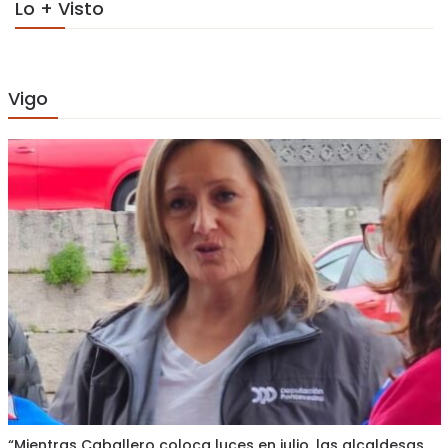
Lo + Visto
Vigo
“Mientras Caballero coloca luces en julio, las alcaldesas