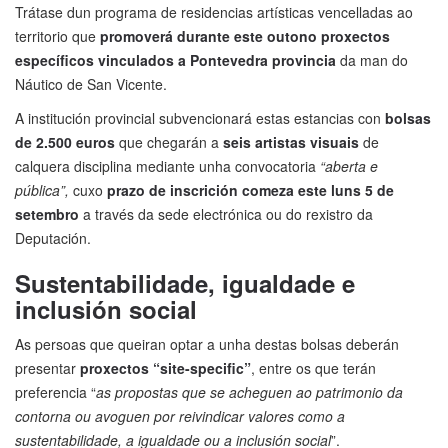
Trátase dun programa de residencias artísticas vencelladas ao
territorio que
promoverá durante este outono proxectos
específicos vinculados a Pontevedra provincia
da man do
Náutico de San Vicente.
A institución provincial subvencionará estas estancias con
bolsas
de 2.500 euros
que chegarán a
seis artistas visuais
de
calquera disciplina mediante unha convocatoria
“aberta e
pública”,
cuxo
prazo de inscrición comeza este luns 5 de
setembro
a través da sede electrónica ou do rexistro da
Deputación.
Sustentabilidade, igualdade e
inclusión social
As persoas que queiran optar a unha destas bolsas deberán
presentar
proxectos “site-specific”
, entre os que terán
preferencia “
as propostas que se acheguen ao patrimonio da
contorna ou avoguen por reivindicar valores como a
sustentabilidade, a igualdade ou a inclusión social
”.