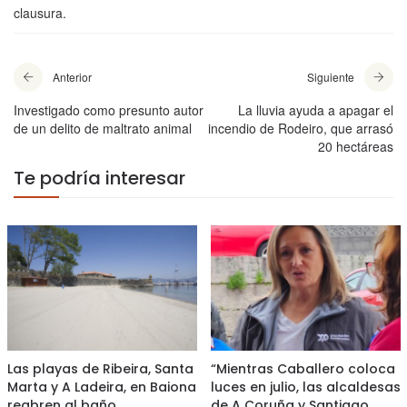
clausura.
Anterior
Siguiente
Investigado como presunto autor
La lluvia ayuda a apagar el
de un delito de maltrato animal
incendio de Rodeiro, que arrasó
20 hectáreas
Te podría interesar
Las playas de Ribeira, Santa
“Mientras Caballero coloca
Marta y A Ladeira, en Baiona
luces en julio, las alcaldesas
reabren al baño
de A Coruña y Santiago