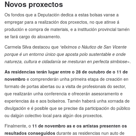
Novos proxectos
Os fondos que a Deputación dedica a estas bolsas vanse a
empregar para a realización dos proxectos, no que atinxe á
produción e compra de materiais, e a institución provincial tamén
se fará cargo do aloxamento.
Carmela Silva destacou que
“eliximos o Náutico de San Vicente
porque é un entorno único que aposta polo sustentable e onde
natureza, cultura e cidadanía se mesturan en perfecta simbiose
«.
As residencias terán lugar entre o 28 de outubro de o 11 de
novembro
e comprenderán unha primeira etapa de creación en
formato de portas abertas ou a visita de profesionais do sector,
que realizarán unha conferencia e ofrecerán asesoramento e
experiencias ás e aos bolseiros. Tamén haberá unha xornada de
divulgación e é posible que se precise da participación do público
ou dalgún colectivo local para algún dos proxectos.
Finalmente, o
11 de novembro as e os artistas presenten os
resultados conseguidos
durante as residencias nun auto de