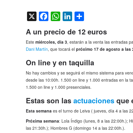
on
X
Facebook
WhatsApp
LinkedIn
Compartir
A un precio de 12 euros
Este
miércoles, día 3
, estarán a la venta las entradas pa
Dani Martín
, que tocará el
próximo 17 de agosto a las
On line y en taquilla
No hay cambios y se seguirá el mismo sistema para ven
desde las 10:00h. 1.500 on line y 1.000 entradas en la ta
1.500 on line y 1.000 presenciales.
Estas son las
actuaciones
que 
Esta semana
es el turno de Leiva ( jueves, día 4 a las 2
Próxima semana
: Lola Índigo (lunes, 8 a las 22:00h.)
las 21:30h.); Hombres G (domingo 14 a las 22:00h.).