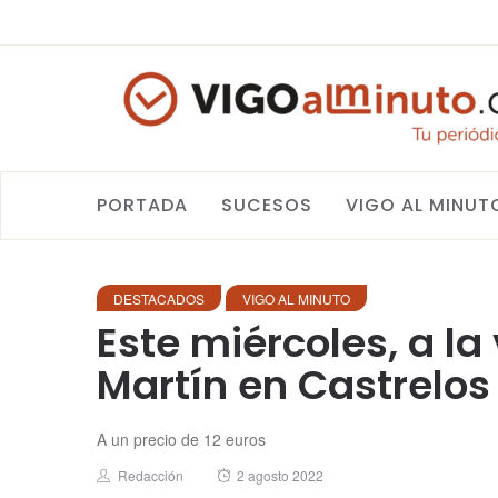
PORTADA
SUCESOS
VIGO AL MINUT
DESTACADOS
VIGO AL MINUTO
Este miércoles, a la
Martín en Castrelos
A un precio de 12 euros
Author
Posted
Redacción
2 agosto 2022