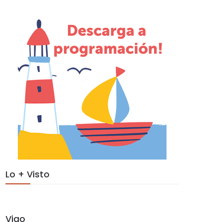
Lo + Visto
Vigo