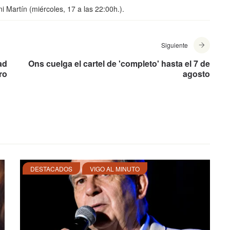
i Martín (miércoles, 17 a las 22:00h.).
Siguiente
ad
Ons cuelga el cartel de 'completo' hasta el 7 de
ro
agosto
DESTACADOS
VIGO AL MINUTO