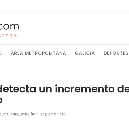
O
ÁREA METROPOLITANA
GALICIA
DEPORTES
 detecta un incremento de
p
ue un supuesto familiar pide dinero