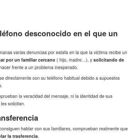
léfono desconocido en el que un
manas varias denuncias por estafa en la que la victima recibe un
r por un familiar cercano
( hijo, madre…), y
solicitando de
e hacer frente a un problema inesperado.
e directamente con su teléfono habitual debido a supuestos
s.
rueban la veracidad del mensaje, ni la identidad de sus
les solicitan.
ansferencia
s consiguen hablar con sus familiares, comprueban realmente que
ar la trasferencia
.