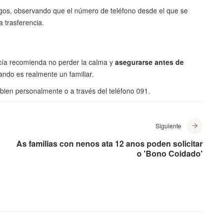
gos, observando que el número de teléfono desde el que se
la trasferencia.
icía recomienda no perder la calma y
asegurarse antes de
ndo es realmente un familiar.
 bien personalmente o a través del teléfono 091.
Siguiente
As familias con nenos ata 12 anos poden solicitar
o 'Bono Coidado'