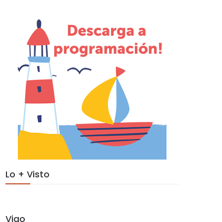
Lo + Visto
Vigo