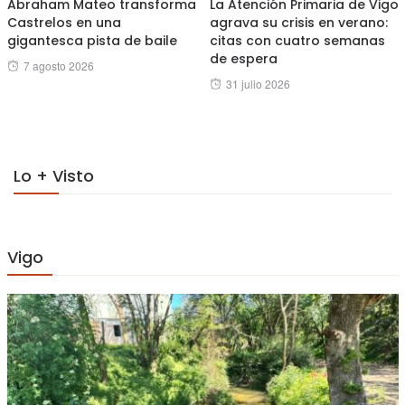
Abraham Mateo transforma
La Atención Primaria de Vigo
Castrelos en una
agrava su crisis en verano:
gigantesca pista de baile
citas con cuatro semanas
de espera
Posted
7 agosto 2026
Posted
31 julio 2026
on
on
Lo + Visto
Vigo