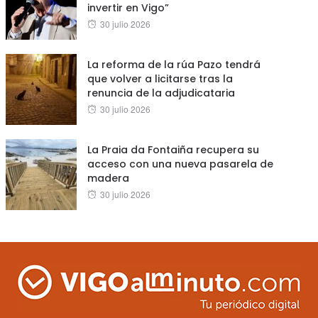
invertir en Vigo”
Posted
30 julio 2026
on
La reforma de la rúa Pazo tendrá
que volver a licitarse tras la
renuncia de la adjudicataria
Posted
30 julio 2026
on
La Praia da Fontaiña recupera su
acceso con una nueva pasarela de
madera
Posted
30 julio 2026
on