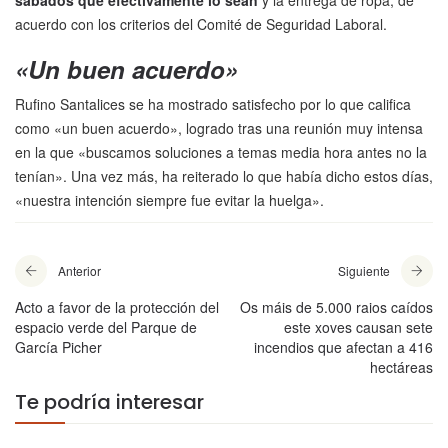
sábados que efectivamente lo sean
y la entrega de ropa, de
acuerdo con los criterios del Comité de Seguridad Laboral.
«Un buen acuerdo»
Rufino Santalices se ha mostrado satisfecho por lo que califica
como «un buen acuerdo», logrado tras una reunión muy intensa
en la que «buscamos soluciones a temas media hora antes no la
tenían». Una vez más, ha reiterado lo que había dicho estos días,
«nuestra intención siempre fue evitar la huelga».
Anterior
Siguiente
Acto a favor de la protección del
Os máis de 5.000 raios caídos
espacio verde del Parque de
este xoves causan sete
García Picher
incendios que afectan a 416
hectáreas
Te podría interesar