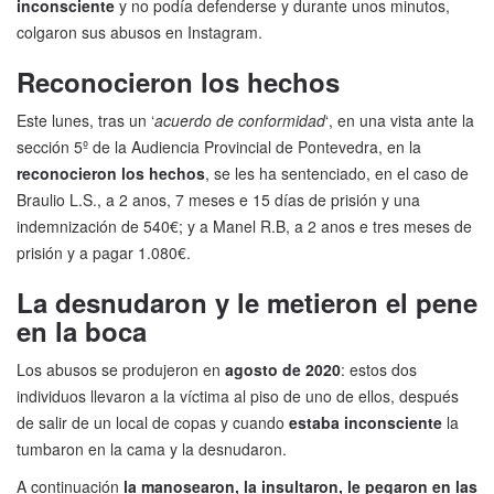
inconsciente
y no podía defenderse y durante unos minutos,
colgaron sus abusos en Instagram.
Reconocieron los hechos
Este lunes, tras un ‘
acuerdo de conformidad
‘, en una vista ante la
sección 5º de la Audiencia Provincial de Pontevedra, en la
reconocieron los hechos
, se les ha sentenciado, en el caso de
Braulio L.S., a 2 anos, 7 meses e 15 días de prisión y una
indemnización de 540€; y a Manel R.B, a 2 anos e tres meses de
prisión y a pagar 1.080€.
La desnudaron y le metieron el pene
en la boca
Los abusos se produjeron en
agosto de 2020
: estos dos
individuos llevaron a la víctima al piso de uno de ellos, después
de salir de un local de copas y cuando
estaba inconsciente
la
tumbaron en la cama y la desnudaron.
A continuación
la manosearon, la insultaron, le pegaron en las