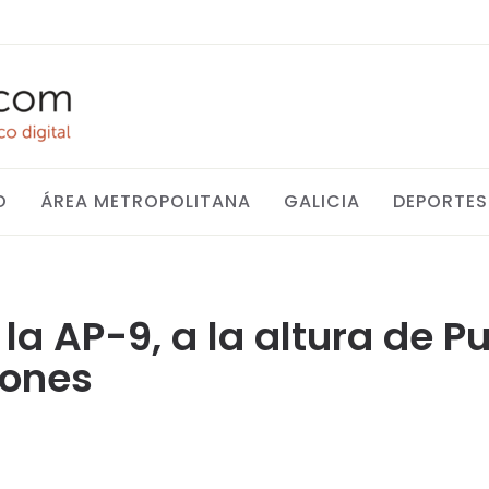
O
ÁREA METROPOLITANA
GALICIA
DEPORTES
la AP-9, a la altura de P
iones