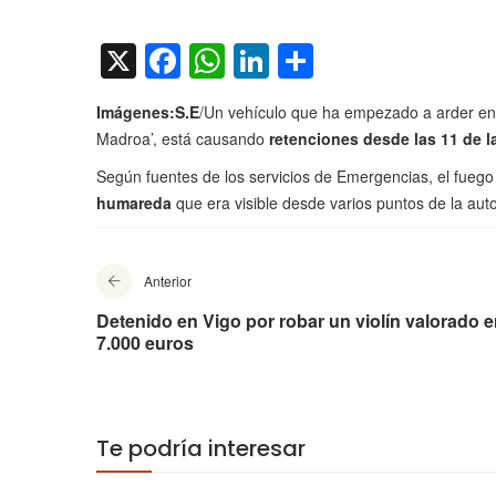
on
X
Facebook
WhatsApp
LinkedIn
Compartir
Imágenes:S.E
/Un vehículo que ha empezado a arder en l
Madroa’, está causando
retenciones desde las 11 de 
Según fuentes de los servicios de Emergencias, el fu
humareda
que era visible desde varios puntos de la auto
Anterior
Detenido en Vigo por robar un violín valorado 
7.000 euros
Te podría interesar