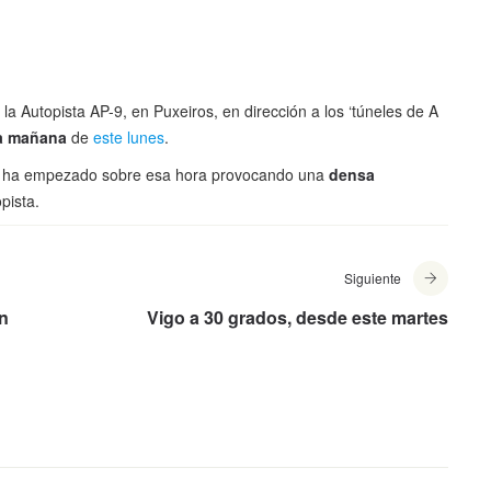
a Autopista AP-9, en Puxeiros, en dirección a los ‘túneles de A
la mañana
de
este lunes
.
ego ha empezado sobre esa hora provocando una
densa
pista.
Siguiente
en
Vigo a 30 grados, desde este martes