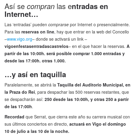
Así se
las e
compran
ntradas en
Internet…
Las ‘entradas’ pueden
comprarse
por Internet o presencialmente.
Para las
reservas on line
, hay que entrar en la web del Concello
–
www.vigo.org
– donde se activará un link –
vigoenfestasentradascastrelos
– en el que hacer la reservas.
A
partir de las 10:00h. será posible comprar 1.000 entradas y
desde las 17:00h. otras 1.000.
…y así en taquilla
Paralelamente, se abrirá la
Taquilla del Auditorio Municipal, en
la Praza do Rei
, para despachar las 500 reservas restantes, que
se despacharán así:
250 desde las 10:00h, y otras 250 a partir
de las 17:00h
.
Recordad
que Serrat, que cierra este año su carrera musical con
sus últimos conciertos en directo,
actuará en Vigo el domingo
10 de julio a las 10 de la noche.