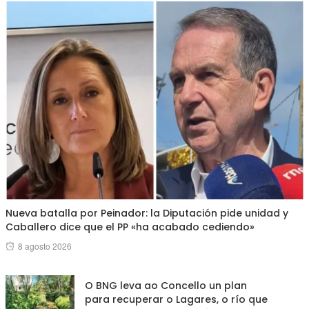
Nueva batalla por Peinador: la Diputación pide unidad y
Caballero dice que el PP «ha acabado cediendo»
Posted
8 agosto 2026
on
O BNG leva ao Concello un plan
para recuperar o Lagares, o río que