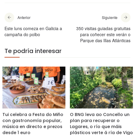
Anterior
Siguiente
Este luns comeza en Galicia a
350 visitas guiadas gratuitas
campaña do polbo
para coñecer este verán o
Parque das Illas Atlánticas
Te podría interesar
Tui celebra a Festa do Miño
O BNG leva ao Concello un
con gastronomía popular,
plan para recuperar o
música en directo e prezos
Lagares, o río que máis
desde 1 euro
plásticos verte á ría de Vigo