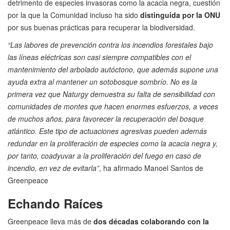
detrimento de especies invasoras como la acacia negra, cuestión
por la que la Comunidad incluso ha sido
distinguida por la ONU
por sus buenas prácticas para recuperar la biodiversidad.
“Las labores de prevención contra los incendios forestales bajo
las líneas eléctricas son casi siempre compatibles con el
mantenimiento del arbolado autóctono, que además supone una
ayuda extra al mantener un sotobosque sombrío. No es la
primera vez que Naturgy demuestra su falta de sensibilidad con
comunidades de montes que hacen enormes esfuerzos, a veces
de muchos años, para favorecer la recuperación del bosque
atlántico. Este tipo de actuaciones agresivas pueden además
redundar en la proliferación de especies como la acacia negra y,
por tanto, coadyuvar a la proliferación del fuego en caso de
incendio, en vez de evitarla”
, ha afirmado Manoel Santos de
Greenpeace
Echando Raíces
Greenpeace lleva más de
dos décadas colaborando con la