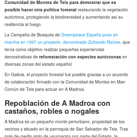
Comunidad de Montes de Teis para demostrar que es
posible hacer otra política forestal
restaurando la vegetación
autóctona, protegiendo la biodiversidad y aumentando así su
resiliencia al fuego.
La Campaña de Bosques de
Greenpeace España puso en
marcha en 1997 un proyecto, denominado
Echando Raíces
, que
tenía como objetivo realizar pequeñas experiencias
demostrativas de
reforestación con especies autóctonas
en
diversas zonas del estado español.
En Galicia, el proyecto forestal fue posible gracias a un acuerdo
de colaboración firmado con la Comunidad de Montes en Man
Común de Teis para actuar en A Madroa.
Repoblación de A Madroa con
castaños, robles o nogales
A Madroa es un pequeño monte periurbano, propiedad de los
vecinos y situado en la parroquia de San Salvador de Teis. Tras
más de medio siglo de usurpación por parte del Estado, la