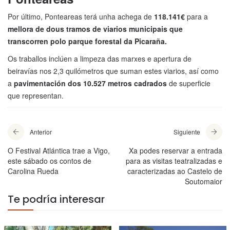
Por último, Ponteareas terá unha achega de
118.141€
para a
mellora de dous tramos de viarios municipais que
transcorren polo parque forestal da Picaraña.
Os traballos inclúen a limpeza das marxes e apertura de
beiravías nos 2,3 quilómetros que suman estes viarios, así como
a
pavimentación dos 10.527 metros cadrados
de superficie
que representan.
Anterior
Siguiente
O Festival Atlántica trae a Vigo,
Xa podes reservar a entrada
este sábado os contos de
para as visitas teatralizadas e
Carolina Rueda
caracterizadas ao Castelo de
Soutomaior
Te podría interesar