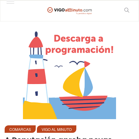
COMARCAS
VIGO AL MINUTO