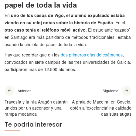
papel de toda la vida
En
uno de los casos de Vigo, el alumno expulsado estaba
viendo en su reloj notas sobre la historia de España
. En el
otro caso tenía el teléfono móvil activo
. El estudiante ‘cazado’
en Santiago era más partidario de métodos ‘tradicionales’: estaba
usando la chuleta de papel de toda la vida.
Hay que recordar que en los
dos primeros días de exámenes
,
convocados en siete campus de las tres universidades de Galicia,
participaron más de 12.500 alumnos.
Anterior
Siguiente
Travesía y la rúa Aragón estarán
A praia de Maceira, en Covelo,
unidos por un ascensor y una
obtén a 'excelencia' na calidade
rampa mecánica
das súas augas
Te podría interesar