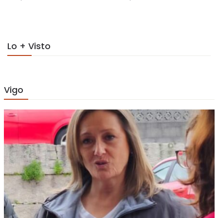
on
on
Lo + Visto
Vigo