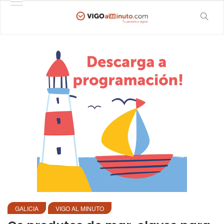
GALICIA
VIGO AL MINUTO