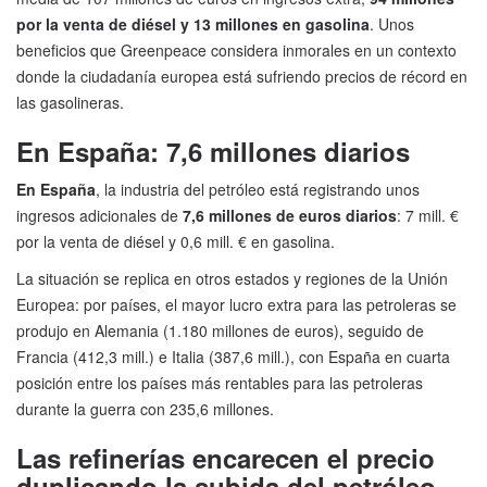
por la venta de diésel y 13 millones en gasolina
. Unos
beneficios que Greenpeace considera inmorales en un contexto
donde la ciudadanía europea está sufriendo precios de récord en
las gasolineras.
En España: 7,6 millones diarios
En España
, la industria del petróleo está registrando unos
ingresos adicionales de
7,6 millones de euros diarios
: 7 mill. €
por la venta de diésel y 0,6 mill. € en gasolina.
La situación se replica en otros estados y regiones de la Unión
Europea: por países, el mayor lucro extra para las petroleras se
produjo en Alemania (1.180 millones de euros), seguido de
Francia (412,3 mill.) e Italia (387,6 mill.), con España en cuarta
posición entre los países más rentables para las petroleras
durante la guerra con 235,6 millones.
Las refinerías encarecen el precio
duplicando la subida del petróleo