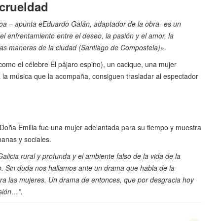
 crueldad
a – apunta eEduardo Galán, adaptador de la obra- es un
el enfrentamiento entre el deseo, la pasión y el amor, la
uenas maneras de la ciudad (Santiago de Compostela)».
(como el célebre El pájaro espino), un cacique, una mujer
 la música que la acompaña, consiguen trasladar al espectador
Doña Emilia fue una mujer adelantada para su tiempo y muestra
manas y sociales.
licia rural y profunda y el ambiente falso de la vida de la
. Sin duda nos hallamos ante un drama que habla de la
ontra las mujeres. Un drama de entonces, que por desgracia hoy
asión…”.