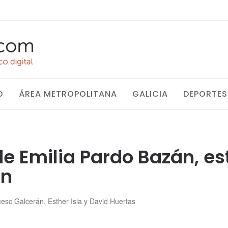
O
ÁREA METROPOLITANA
GALICIA
DEPORTES
de Emilia Pardo Bazán, es
ón
esc Galcerán, Esther Isla y David Huertas