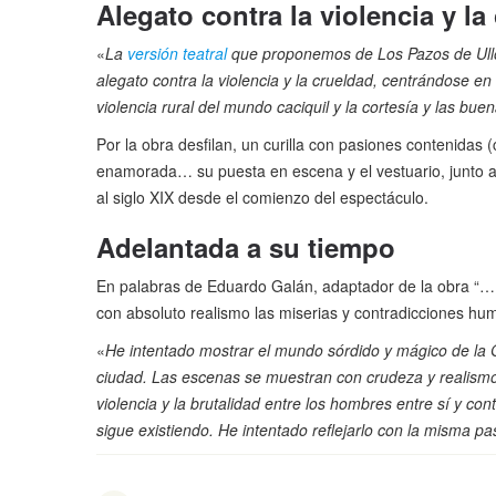
Alegato contra la violencia y la
«
La
versión teatral
que proponemos de Los Pazos de Ullo
alegato contra la violencia y la crueldad, centrándose en 
violencia rural del mundo caciquil y la cortesía y las b
Por la obra desfilan, un curilla con pasiones contenidas 
enamorada… su puesta en escena y el vestuario, junto a
al siglo XIX desde el comienzo del espectáculo.
Adelantada a su tiempo
En palabras de Eduardo Galán, adaptador de la obra “…
con absoluto realismo las miserias y contradicciones hu
«
He intentado mostrar el mundo sórdido y mágico de la Ga
ciudad. Las escenas se muestran con crudeza y realismo
violencia y la brutalidad entre los hombres entre sí y c
sigue existiendo. He intentado reflejarlo con la misma p