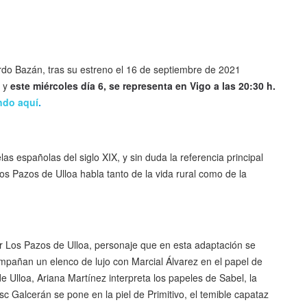
ardo Bazán, tras su estreno el 16 de septiembre de 2021
. y
este miércoles día 6, se representa en Vigo a las 20:30 h.
ndo aquí
.
españolas del siglo XIX, y sin duda la referencia principal
os Pazos de Ulloa habla tanto de la vida rural como de la
r Los Pazos de Ulloa, personaje que en esta adaptación se
compañan un elenco de lujo con Marcial Álvarez en el papel de
Ulloa, Ariana Martínez interpreta los papeles de Sabel, la
 Galcerán se pone en la piel de Primitivo, el temible capataz