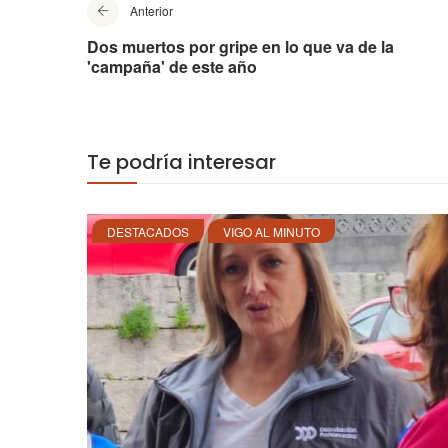
Anterior
Dos muertos por gripe en lo que va de la
'campaña' de este año
Te podría interesar
DESTACADOS
VIGO AL MINUTO