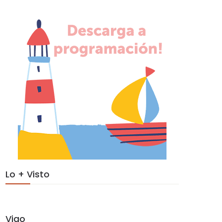
Lo + Visto
Vigo