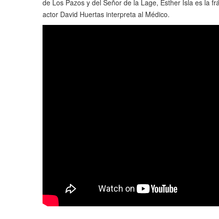
de Los Pazos y del Señor de la Lage, Esther Isla es la f
actor David Huertas interpreta al Médico.