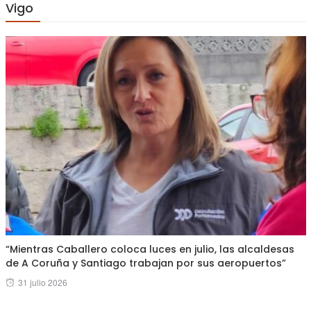
Vigo
“Mientras Caballero coloca luces en julio, las alcaldesas
de A Coruña y Santiago trabajan por sus aeropuertos”
Posted
31 julio 2026
on