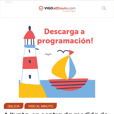
GALICIA
VIGO AL MINUTO