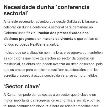
Necesidade dunha ‘conferencia
sectorial’
Ante este escenario, adiantou que desde Galicia solicitarase a
celebración dunha conferencia sectorial para demandar ao
Goberno unha
flexibilización dos prazos fixados nos
distintos programas en materia de vivenda
e que contan con
fondos europeos NextGenerationUE.
Indicou que se a situación non mellora, e se agrava ou manteñen
as condicións que hoxe xa afectan ao sector da construción
residencial, as obras non poden avanzar ao ritmo desexado, polo
que os prazos para certificar e xustificar as actuacións que lles
acredita o acceso á axuda concedida veranse comprometidos.
‘Sector clave’
A Xunta non pode dar as costas a un sector que é clave e un
motor importante da recuperación económica e social; e por iso
foi unha comunidade pioneira á hora de adoptar medidas para