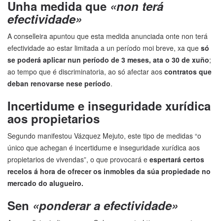
Unha medida que
«non terá
efectividade»
A conselleira apuntou que esta medida anunciada onte non terá
efectividade ao estar limitada a un período moi breve, xa que
só
se poderá aplicar nun período de 3 meses, ata o 30 de xuño
;
ao tempo que é discriminatoria, ao só afectar aos
contratos que
deban renovarse nese período
.
Incertidume e inseguridade xurídica
aos propietarios
Segundo manifestou Vázquez Mejuto, este tipo de medidas “o
único que achegan é incertidume e inseguridade xurídica aos
propietarios de vivendas”, o que provocará e
espertará certos
recelos á hora de ofrecer os inmobles da súa propiedade no
mercado do alugueiro.
Sen
«ponderar a efectividade»