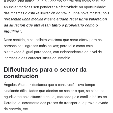
A conselleira indicou que o Goberno central “ten como costume
anunciar medidas sen ponderar a efectividade ou oportunidade”
das mesmas e esta -a limitación do 2%- é unha nova mostra; pois
“presentan unha medida lineal e
eluden facer unha valoración
da situación que atravesan tanto o propietario como o
inquilino”
.
Nese sentido, a conselleira vaticinou que sería eficaz para as
persoas con ingresos máis baixos; pero tal e como está
plantexada é igual para todos, con independencia do nivel de
ingresos e das características do inmoble.
Dificultades para o sector da
construción
Ángeles Vázquez destacou que a construción leva tempo
sinalando dificultades que afectan ao sector e que, se cabe, se
agudizaron pola situación actual, marcada polo conflito bélico en
Ucraína, o incremento dos prezos do transporte, o prezo elevado
da enerxía, etc.