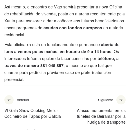
Así mesmo, o encontro de Vigo servirá presentar a nova Oficina
de rehabilitación de vivenda, posta en marcha recentemente pola
Xunta para asesorar e dar a coñecer aos futuros beneficiarios os
novos programas de
axudas con fondos europeos
en materia
residencial.
Esta oficina xa está en funcionamento e permanece
aberta de
luns a venres polas mañás, en horario de 9 a 14 horas
. Os
interesados teñen a opción de facer consultas por
teléfono, a
través do número 881 045 897
, o mesmo ao que hai que
chamar para pedir cita previa en caso de preferir atención
presencial.
Anterior
Siguiente
VI Gala Show Cooking Mellor
Atasco monumental en los
Cociñeiro de Tapas por Galicia
túneles de Beiramar por la
huelga de transporte