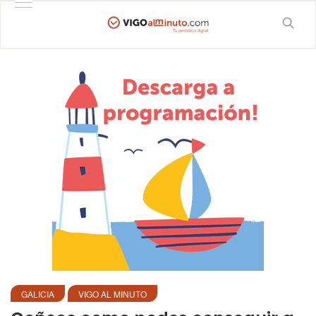
GALICIA
VIGO AL MINUTO