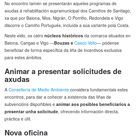
No encontro tamén se presentarán aqueles programas de
axudas á rehabilitación supramunicipal dos Camiños de Santiago,
xa que por Baiona, Mos, Nigrán, O Porriño, Redondela e Vigo
discorre o Camiño Portugués, incluída a súa variante pola Costa.
Neste eido, os catro
núcleos históricos
da comarca situados en
Baiona, Cangas e Vigo —
Bouzas e
Casco Vello
— pódense
beneficiar de forma específica da liña de incentivos exclusiva
para estes ámbitos.
Animar a presentar solicitudes de
axudas
A
Consellería de Medio Ambiente
considera fundamentais estes
encontros, para dar a coñecer a existencia das liñas de
subvencións dispoñibles e
animar aos posibles beneficiarios a
presentar unha solicitude
, ofrecendo información directa,
práctica e útil.
Nova oficina