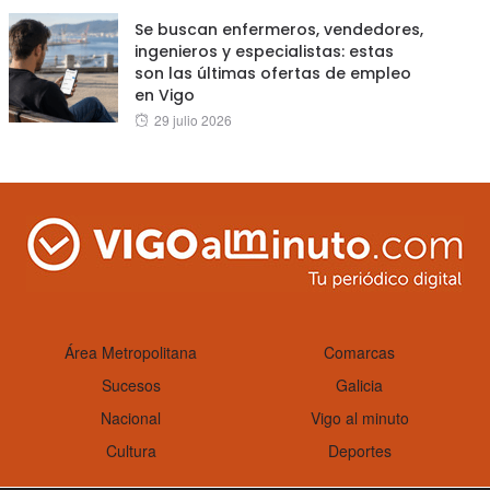
Se buscan enfermeros, vendedores,
ingenieros y especialistas: estas
son las últimas ofertas de empleo
en Vigo
Posted
29 julio 2026
on
Área Metropolitana
Comarcas
Sucesos
Galicia
Nacional
Vigo al minuto
Cultura
Deportes