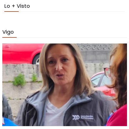
Lo + Visto
Vigo