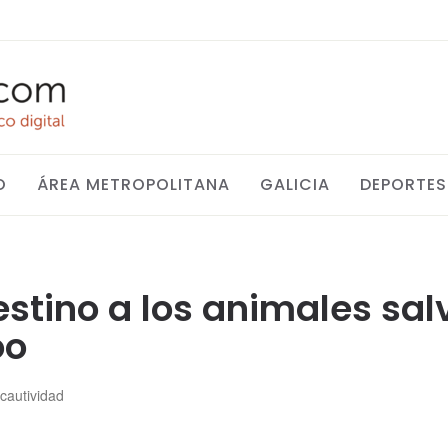
O
ÁREA METROPOLITANA
GALICIA
DEPORTES
estino a los animales sa
oo
cautividad