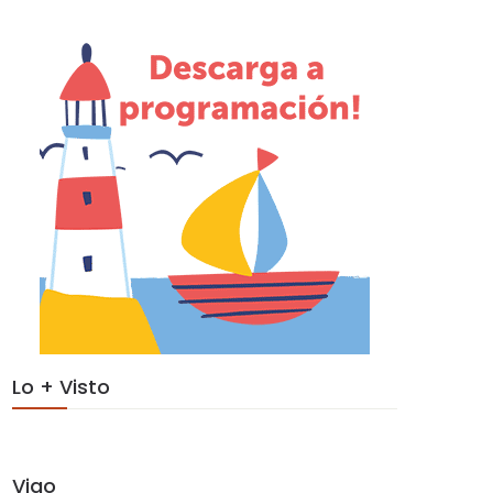
Lo + Visto
Vigo