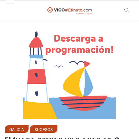
GALICIA
SUCESOS