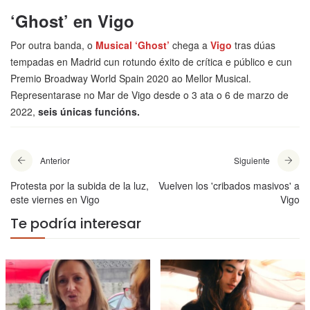
‘Ghost’ en Vigo
Por outra banda, o
Musical ‘Ghost’
chega a
Vigo
tras dúas
tempadas en Madrid cun rotundo éxito de crítica e público e cun
Premio Broadway World Spain 2020 ao Mellor Musical.
Representarase no Mar de Vigo desde o 3 ata o 6 de marzo de
2022,
seis únicas funcións.
Anterior
Siguiente
Protesta por la subida de la luz,
Vuelven los 'cribados masivos' a
este viernes en Vigo
Vigo
Te podría interesar