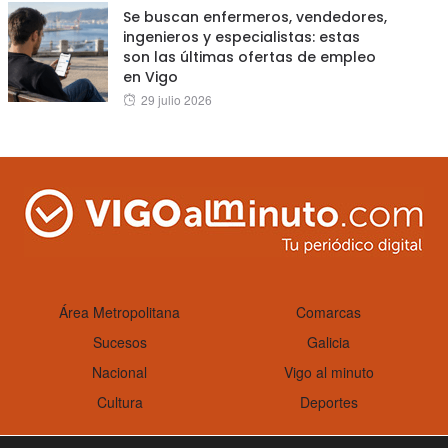
Se buscan enfermeros, vendedores,
ingenieros y especialistas: estas
son las últimas ofertas de empleo
en Vigo
Posted
29 julio 2026
on
Área Metropolitana
Comarcas
Sucesos
Galicia
Nacional
Vigo al minuto
Cultura
Deportes