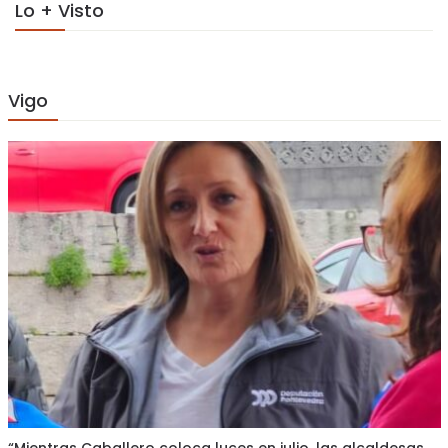
Lo + Visto
Vigo
“Mientras Caballero coloca luces en julio, las alcaldesas