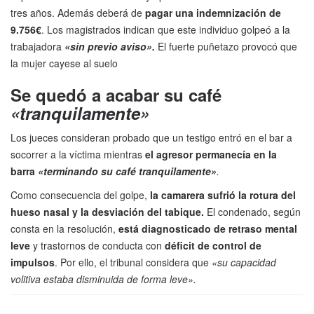
tres años. Además deberá de
pagar una indemnización de
9.756€
. Los magistrados indican que este individuo golpeó a la
trabajadora
«sin previo aviso».
El fuerte puñetazo provocó que
la mujer cayese al suelo
Se quedó a acabar su café
«tranquilamente»
Los jueces consideran probado que un testigo entró en el bar a
socorrer a la víctima mientras
el agresor permanecía en la
barra
«terminando su café tranquilamente»
.
Como consecuencia del golpe,
la camarera sufrió la rotura del
hueso nasal y la desviación del tabique.
El condenado, según
consta en la resolución,
está diagnosticado de retraso mental
leve
y trastornos de conducta con
déficit de control de
impulsos
. Por ello, el tribunal considera que
«su capacidad
volitiva estaba disminuida de forma leve».