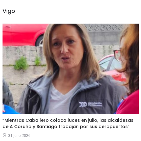
Vigo
“Mientras Caballero coloca luces en julio, las alcaldesas
de A Coruña y Santiago trabajan por sus aeropuertos”
Posted
31 julio 2026