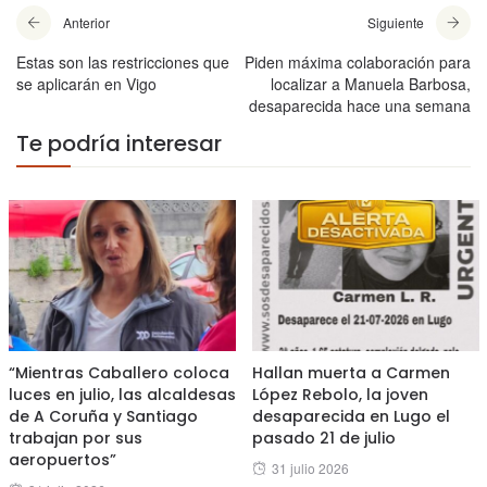
Anterior
Siguiente
Estas son las restricciones que
Piden máxima colaboración para
se aplicarán en Vigo
localizar a Manuela Barbosa,
desaparecida hace una semana
Te podría interesar
“Mientras Caballero coloca
Hallan muerta a Carmen
luces en julio, las alcaldesas
López Rebolo, la joven
de A Coruña y Santiago
desaparecida en Lugo el
trabajan por sus
pasado 21 de julio
aeropuertos”
Posted
31 julio 2026